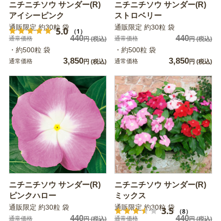
ニチニチソウ サンダー(R)
ニチニチソウ サンダー(R)
アイシーピンク
ストロベリー
通販限定 約30粒 袋
通販限定 約30粒 袋
5.0
（1）
440
440
通常価格
通常価格
円
(税込)
円
(税込)
・約500粒 袋
・約500粒 袋
3,850
3,850
通常価格
通常価格
円
(税込)
円
(税込)
ニチニチソウ サンダー(R)
ニチニチソウ サンダー(R)
ピンクハロー
ミックス
通販限定 約30粒 袋
通販限定 約30粒 袋
3.5
（8）
440
440
通常価格
通常価格
円
(税込)
円
(税込)