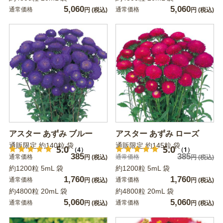
5,060
5,060
通常価格
通常価格
円
(税込)
円
(税込)
アスター あずみ ブルー
アスター あずみ ローズ
通販限定 約140粒 袋
通販限定 約145粒 袋
5.0
5.0
（4）
（1）
385
385
通常価格
通常価格
円
(税込)
円
(税込)
約1200粒 5mL 袋
約1200粒 5mL 袋
1,760
1,760
通常価格
通常価格
円
(税込)
円
(税込)
約4800粒 20mL 袋
約4800粒 20mL 袋
5,060
5,060
通常価格
通常価格
円
(税込)
円
(税込)