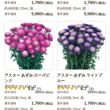
1,760
1,760
通常価格
通常価格
円
(税込)
円
(税込)
約4800粒 20mL 袋
約4800粒 20mL 袋
5,060
5,060
通常価格
通常価格
円
(税込)
円
(税込)
アスター あずみ ローズピ
アスター あずみ ライトブ
ンク
ルー
通販限定 約145粒 袋
通販限定 約145粒 袋
5.0
4.7
（1）
（3）
385
385
通常価格
通常価格
円
(税込)
円
(税込)
約1200粒 5mL 袋
約1200粒 5mL 袋
1,760
1,760
通常価格
通常価格
円
(税込)
円
(税込)
約4800粒 20mL 袋
約4800粒 20mL 袋