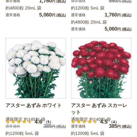
1,760
550
通常価格
通常価格
円
(税込)
円
(税込)
約4800粒 20mL 袋
約1200粒 5mL 袋
5,060
1,760
通常価格
通常価格
円
(税込)
円
(税込)
約4800粒 20mL 袋
5,060
通常価格
円
(税込)
アスター あずみ ホワイト
アスター あずみ スカーレ
ット
通販限定 約145粒 袋
通販限定 約140粒 袋
4.6
4.5
（5）
（4）
385
385
通常価格
通常価格
円
(税込)
円
(税込)
約1200粒 5mL 袋
約1200粒 5mL 袋