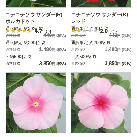
ニチニチソウ サンダー(R)
ニチニチソウ サンダー(R)
ポルカドット
レッド
通販限定 約30粒 袋
通販限定 約30粒 袋
4.7
2.0
（3）
（1）
440
440
通常価格
通常価格
円
(税込)
円
(税込)
通販限定 約200粒 袋
通販限定 約200粒 袋
1,480
1,480
通常価格
通常価格
円
(税込)
円
(税込)
・約500粒 袋
・約500粒 袋
3,850
3,850
通常価格
通常価格
円
(税込)
円
(税込)