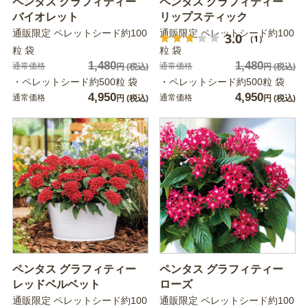
ペンタス グラフィティー
ペンタス グラフィティー
バイオレット
リップスティック
通販限定 ペレットシード約100
通販限定 ペレットシード約100
3.0
（1）
粒 袋
粒 袋
1,480
1,480
通常価格
通常価格
円
(税込)
円
(税込)
・ペレットシード約500粒 袋
・ペレットシード約500粒 袋
4,950
4,950
通常価格
通常価格
円
(税込)
円
(税込)
ペンタス グラフィティー
ペンタス グラフィティー
レッドベルベット
ローズ
通販限定 ペレットシード約100
通販限定 ペレットシード約100