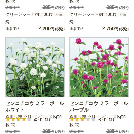
粒 袋
粒 袋
385
385
通常価格
通常価格
円
(税込)
円
(税込)
クリーンシード約1800粒 10mL
クリーンシード約1400粒 10mL
袋
袋
2,200
2,750
通常価格
通常価格
円
(税込)
円
(税込)
センニチコウ ミラーボール
センニチコウ ミラーボール
ホワイト
パープル
通販限定 クリーンシード約50
通販限定 クリーンシード約50
4.0
3.0
（2）
（2）
粒 袋
粒 袋
385
385
通常価格
通常価格
円
(税込)
円
(税込)