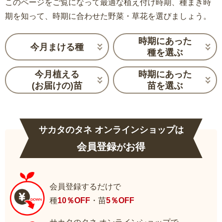
このページをご覧になって最適な植え付け時期、種まき時
期を知って、時期に合わせた野菜・草花を選びましょう。
時期にあった
今月まける種
種を選ぶ
今月植える
時期にあった
(お届けの)苗
苗を選ぶ
サカタのタネ オンラインショップは
会員登録
お得
が
会員登録するだけで
種
10％OFF
・苗
5％OFF