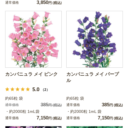
3,850
通常価格
円
(税込)
カンパニュラ メイ ピンク
カンパニュラ メイ パープ
ル
5.0
（2）
約65粒 袋
約65粒 袋
385
385
通常価格
通常価格
円
(税込)
円
(税込)
・約2000粒 1mL袋
・約2000粒 1mL 袋
7,150
7,150
通常価格
通常価格
円
(税込)
円
(税込)