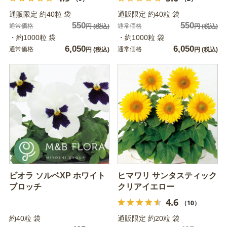
通販限定 約40粒 袋
通販限定 約40粒 袋
550
550
通常価格
通常価格
円
(税込)
円
(税込)
・約1000粒 袋
・約1000粒 袋
6,050
6,050
通常価格
通常価格
円
(税込)
円
(税込)
ビオラ ソルベXP ホワイト
ヒマワリ サンタスティック
ブロッチ
クリアイエロー
4.6
（10）
約40粒 袋
通販限定 約20粒 袋