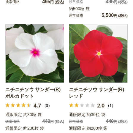
495
495
通常価格
通常価格
円
(税込)
円
(税込)
約500粒 袋
5,500
通常価格
円
(税込)
ニチニチソウ サンダー(R)
ニチニチソウ サンダー(R)
ポルカドット
レッド
4.7
2.0
（3）
（1）
通販限定 約30粒 袋
通販限定 約30粒 袋
440
440
通常価格
通常価格
円
(税込)
円
(税込)
通販限定 約200粒 袋
通販限定 約200粒 袋