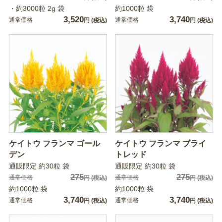
・約3000粒 2g 袋
約1000粒 袋
3,520
3,740
通常価格
通常価格
円
(税込)
円
(税込)
ケイトウ フランマ ゴール
ケイトウ フランマ ブライ
デン
トレッド
通販限定 約30粒 袋
通販限定 約30粒 袋
275
275
通常価格
通常価格
円
(税込)
円
(税込)
約1000粒 袋
約1000粒 袋
3,740
3,740
通常価格
通常価格
円
(税込)
円
(税込)