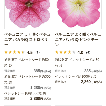
ペチュニア よく咲くペチュ
ペチュニア よく咲くペチュ
ニア バカラiQ ストロベリ
ニア バカラiQ ピンクモー
ー
ン
4.5
4.0
（2）
（4）
通販限定 ペレットシード約50
通販限定 ペレットシード約50
粒 袋
粒 袋
385
385
通常価格
通常価格
円
(税込)
円
(税込)
通販限定 ペレットシード約300
ペレットシード約1000粒 袋
2,860
通常価格
粒 袋
円
(税込)
1,280
通常価格
円
(税込)
ペレットシード約1000粒 袋
2,860
通常価格
円
(税込)