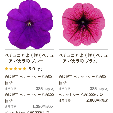
ペチュニア よく咲くペチュ
ペチュニア よく咲くペチュ
ニア バカラiQ ブルー
ニア バカラiQ プラム
5.0
（1）
通販限定 ペレットシード約50
通販限定 ペレットシード約50
粒 袋
粒 袋
385
385
通常価格
通常価格
円
(税込)
円
(税込)
通販限定 ペレットシード約300
ペレットシード約1000粒 袋
2,860
通常価格
粒 袋
円
(税込)
1,280
通常価格
円
(税込)
ペレットシード約1000粒 袋