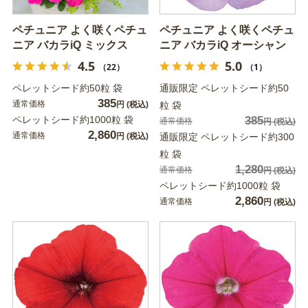
ペチュニア よく咲くペチュ
ペチュニア よく咲くペチュ
ニア バカラiQ ミックス
ニア バカラiQ オーシャン
4.5
5.0
（22）
（1）
ペレットシード約50粒 袋
通販限定 ペレットシード約50
385
通常価格
円
(税込)
粒 袋
ペレットシード約1000粒 袋
385
通常価格
円
(税込)
2,860
通常価格
円
(税込)
通販限定 ペレットシード約300
粒 袋
1,280
通常価格
円
(税込)
ペレットシード約1000粒 袋
2,860
通常価格
円
(税込)