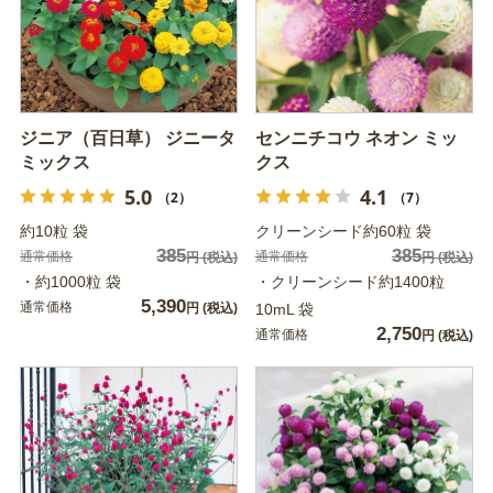
ジニア（百日草） ジニータ
センニチコウ ネオン ミッ
ミックス
クス
5.0
4.1
（2）
（7）
約10粒 袋
クリーンシード約60粒 袋
385
385
通常価格
通常価格
円
(税込)
円
(税込)
・約1000粒 袋
・クリーンシード約1400粒
5,390
通常価格
円
(税込)
10mL 袋
2,750
通常価格
円
(税込)