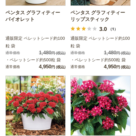
ペンタス グラフィティー
ペンタス グラフィティー
バイオレット
リップスティック
3.0
（1）
通販限定 ペレットシード約100
通販限定 ペレットシード約100
粒 袋
粒 袋
1,480
1,480
通常価格
通常価格
円
(税込)
円
(税込)
・ペレットシード約500粒 袋
・ペレットシード約500粒 袋
4,950
4,950
通常価格
通常価格
円
(税込)
円
(税込)