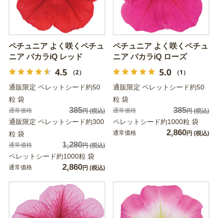
ペチュニア よく咲くペチュ
ペチュニア よく咲くペチュ
ニア バカラiQ レッド
ニア バカラiQ ローズ
4.5
5.0
（2）
（1）
通販限定 ペレットシード約50
通販限定 ペレットシード約50
粒 袋
粒 袋
385
385
通常価格
通常価格
円
(税込)
円
(税込)
通販限定 ペレットシード約300
ペレットシード約1000粒 袋
2,860
通常価格
粒 袋
円
(税込)
1,280
通常価格
円
(税込)
ペレットシード約1000粒 袋
2,860
通常価格
円
(税込)