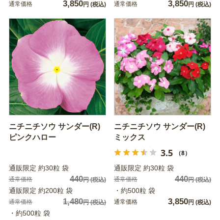
3,850
3,850
通常価格
通常価格
円
(税込)
円
(税込)
ニチニチソウ サンダー(R)
ニチニチソウ サンダー(R)
ピンクハロー
ミックス
3.5
（8）
通販限定 約30粒 袋
通販限定 約30粒 袋
440
440
通常価格
通常価格
円
(税込)
円
(税込)
通販限定 約200粒 袋
・約500粒 袋
1,480
3,850
通常価格
通常価格
円
(税込)
円
(税込)
・約500粒 袋