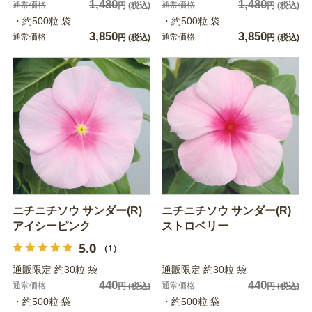
1,480
1,480
通常価格
通常価格
円
(税込)
円
(税込)
・約500粒 袋
・約500粒 袋
3,850
3,850
通常価格
通常価格
円
(税込)
円
(税込)
ニチニチソウ サンダー(R)
ニチニチソウ サンダー(R)
アイシーピンク
ストロベリー
5.0
（1）
通販限定 約30粒 袋
通販限定 約30粒 袋
440
440
通常価格
通常価格
円
(税込)
円
(税込)
・約500粒 袋
・約500粒 袋