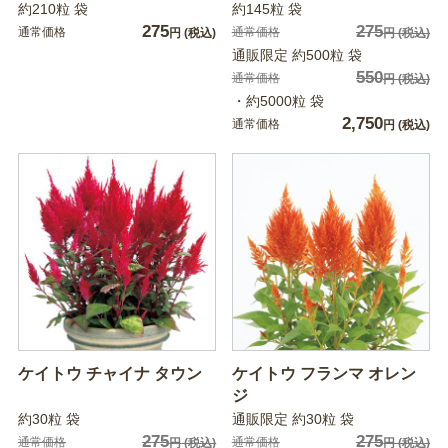
約210粒 袋
約145粒 袋
275
275
通常価格
通常価格
円
(税込)
円
(税込)
通販限定 約500粒 袋
550
通常価格
円
(税込)
・約5000粒 袋
2,750
通常価格
円
(税込)
ケイトウ チャイナ タウン
ケイトウ フランマ オレン
ジ
約30粒 袋
通販限定 約30粒 袋
275
275
通常価格
通常価格
円
(税込)
円
(税込)