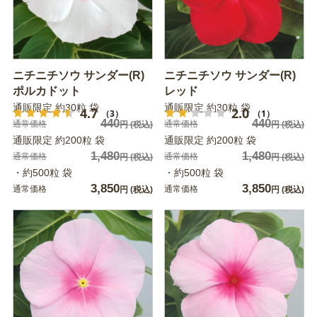
ニチニチソウ サンダー(R)
ニチニチソウ サンダー(R)
ポルカドット
レッド
通販限定 約30粒 袋
通販限定 約30粒 袋
4.7
2.0
（3）
（1）
440
440
通常価格
通常価格
円
(税込)
円
(税込)
通販限定 約200粒 袋
通販限定 約200粒 袋
1,480
1,480
通常価格
通常価格
円
(税込)
円
(税込)
・約500粒 袋
・約500粒 袋
3,850
3,850
通常価格
通常価格
円
(税込)
円
(税込)