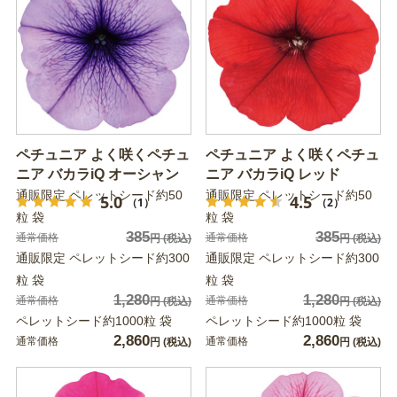
ペチュニア よく咲くペチュ
ペチュニア よく咲くペチュ
ニア バカラiQ オーシャン
ニア バカラiQ レッド
通販限定 ペレットシード約50
通販限定 ペレットシード約50
5.0
4.5
（1）
（2）
粒 袋
粒 袋
385
385
通常価格
通常価格
円
(税込)
円
(税込)
通販限定 ペレットシード約300
通販限定 ペレットシード約300
粒 袋
粒 袋
1,280
1,280
通常価格
通常価格
円
(税込)
円
(税込)
ペレットシード約1000粒 袋
ペレットシード約1000粒 袋
2,860
2,860
通常価格
通常価格
円
(税込)
円
(税込)