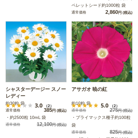
ペレットシード約1000粒 袋
2,860
通常価格
円
(税込)
シャスターデージー スノー
アサガオ 暁の紅
レディー
約30粒 袋
約10粒 袋
3.0
5.0
（2）
（2）
385
275
通常価格
通常価格
円
(税込)
円
(税込)
・約2500粒 10mL 袋
・プライマックス種子約100粒
12,100
通常価格
円
(税込)
袋
825
通常価格
円
(税込)