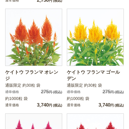
2,750
通常価格
円
(税込)
ケイトウ フランマ オレン
ケイトウ フランマ ゴール
ジ
デン
通販限定 約30粒 袋
通販限定 約30粒 袋
275
275
通常価格
通常価格
円
(税込)
円
(税込)
約1000粒 袋
約1000粒 袋
3,740
3,740
通常価格
通常価格
円
(税込)
円
(税込)