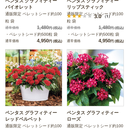
ペンタス グラフィティー
ペンタス グラフィティー
バイオレット
リップスティック
通販限定 ペレットシード約100
通販限定 ペレットシード約100
3.0
（1）
粒 袋
粒 袋
1,480
1,480
通常価格
通常価格
円
(税込)
円
(税込)
・ペレットシード約500粒 袋
・ペレットシード約500粒 袋
4,950
4,950
通常価格
通常価格
円
(税込)
円
(税込)
ペンタス グラフィティー
ペンタス グラフィティー
レッドベルベット
ローズ
通販限定 ペレットシード約100
通販限定 ペレットシード約100