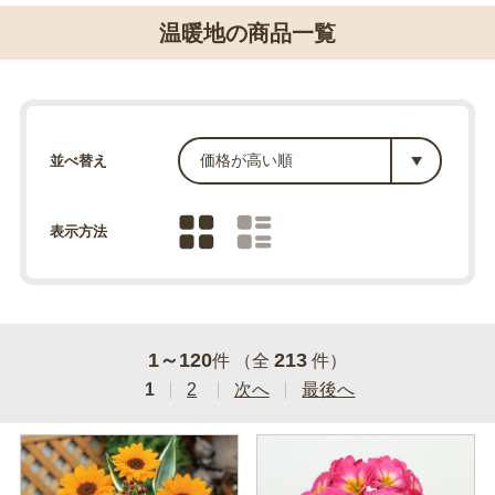
温暖地の商品一覧
並べ替え
表示方法
1～120
213
件 （全
件）
1
2
次へ
最後へ