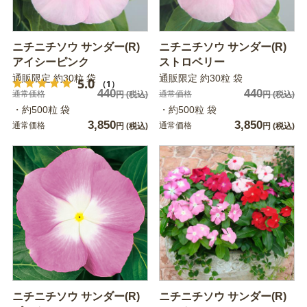
ニチニチソウ サンダー(R)
ニチニチソウ サンダー(R)
アイシーピンク
ストロベリー
通販限定 約30粒 袋
通販限定 約30粒 袋
5.0
（1）
440
440
通常価格
通常価格
円
(税込)
円
(税込)
・約500粒 袋
・約500粒 袋
3,850
3,850
通常価格
通常価格
円
(税込)
円
(税込)
ニチニチソウ サンダー(R)
ニチニチソウ サンダー(R)