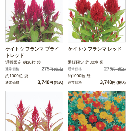
ケイトウ フランマ ブライ
ケイトウ フランマ レッド
トレッド
通販限定 約30粒 袋
通販限定 約30粒 袋
275
275
通常価格
通常価格
円
(税込)
円
(税込)
約1000粒 袋
約1000粒 袋
3,740
3,740
通常価格
通常価格
円
(税込)
円
(税込)