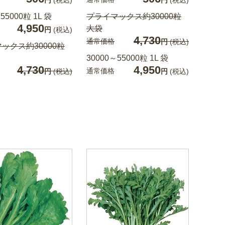
円
(税込)
円
(税込)
55000粒 1L 袋
プライマックス約30000粒
4,950
大袋
円
(税込)
4,730
通常価格
円
(税込)
ックス約30000粒
30000～55000粒 1L 袋
4,730
4,950
通常価格
円
(税込)
円
(税込)