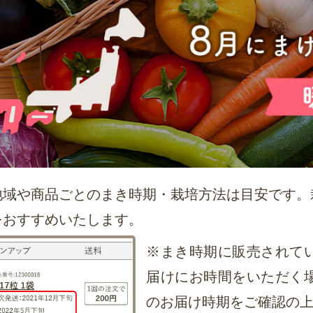
地域や商品ごとのまき時期・栽培方法は目安です。
をおすすめいたします。
※まき時期に販売されて
届けにお時間をいただく
のお届け時期をご確認の