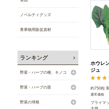
ノベルティグッズ
青果物用販促資材
ランキング
ホウレン
ジュ
野菜・ハーブの種、キノコ
野菜・ハーブの苗
約750粒 
通常価格
野菜の球根
プライマッ
大袋