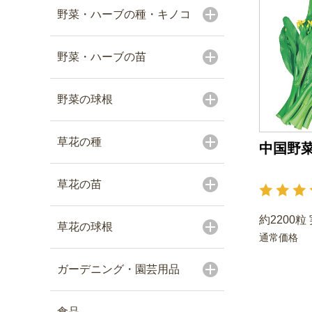
野菜・ハーブの種・キノコ
野菜・ハーブの苗
野菜の球根
草花の種
中国野菜
草花の苗
約2200粒
草花の球根
通常価格
ガーデニング・園芸用品
食品