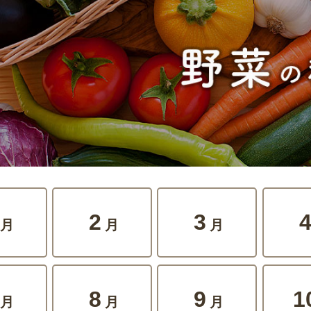
2
3
月
月
月
8
9
1
月
月
月