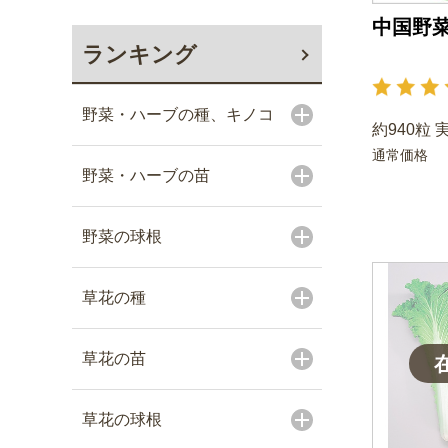
中国野菜
ランキング
野菜・ハーブの種、キノコ
約940粒 
通常価格
野菜・ハーブの苗
野菜の球根
草花の種
草花の苗
草花の球根