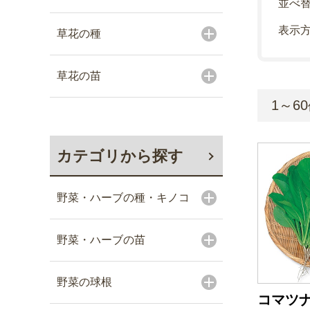
並べ
表示
草花の種
草花の苗
1～60
カテゴリから探す
野菜・ハーブの種・キノコ
野菜・ハーブの苗
野菜の球根
コマツナ