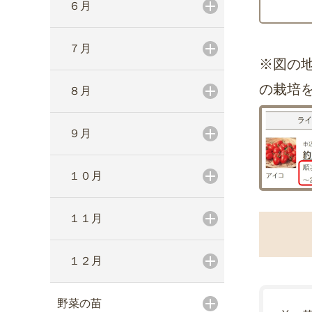
６月
７月
※図の
の栽培
８月
９月
１０月
１１月
１２月
野菜の苗