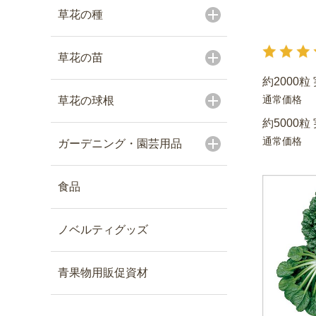
草花の種
草花の苗
約2000粒
通常価格
草花の球根
約5000粒
通常価格
ガーデニング・園芸用品
食品
ノベルティグッズ
青果物用販促資材