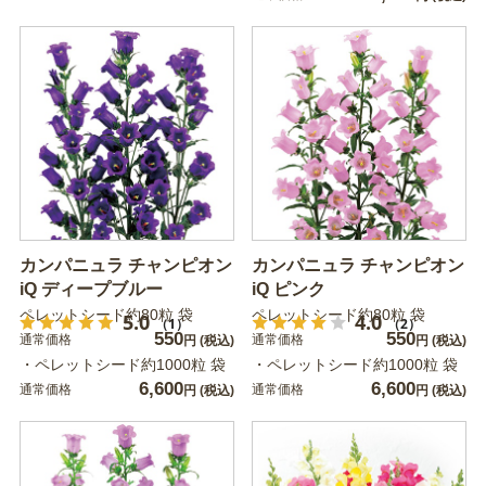
カンパニュラ チャンピオン
カンパニュラ チャンピオン
iQ ディープブルー
iQ ピンク
ペレットシード約80粒 袋
ペレットシード約80粒 袋
5.0
4.0
（1）
（2）
550
550
通常価格
通常価格
円
(税込)
円
(税込)
・ペレットシード約1000粒 袋
・ペレットシード約1000粒 袋
6,600
6,600
通常価格
通常価格
円
(税込)
円
(税込)