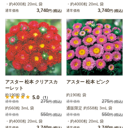
・約4000粒 20mL 袋
・約4000粒 20mL 袋
3,740
3,740
通常価格
通常価格
円
(税込)
円
(税込)
アスター 松本 クリアスカ
アスター 松本 ピンク
ーレット
約190粒 袋
約190粒 袋
5.0
（1）
275
275
通常価格
通常価格
円
(税込)
円
(税込)
約560粒 3mL 袋
通販限定 約558粒 3mL 袋
550
550
通常価格
通常価格
円
(税込)
円
(税込)
・約4000粒 20mL 袋
・約4000粒 20mL 袋
3,740
3,740
通常価格
通常価格