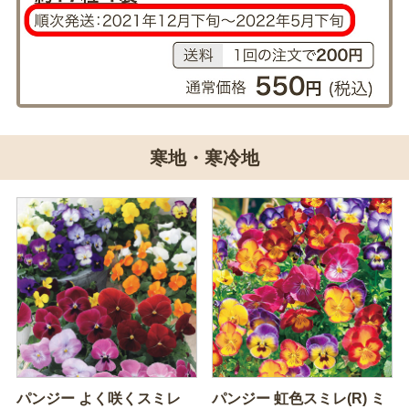
寒地・寒冷地
パンジー よく咲くスミレ
パンジー 虹色スミレ(R) ミ