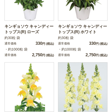
キンギョソウ キャンディー
キンギョソウ キャンディー
トップス(R) ローズ
トップス(R) ホワイト
約30粒 袋
約30粒 袋
330
330
通常価格
通常価格
円
(税込)
円
(税込)
・約1000粒 袋
・約1000粒 袋
2,750
2,750
通常価格
通常価格
円
(税込)
円
(税込)