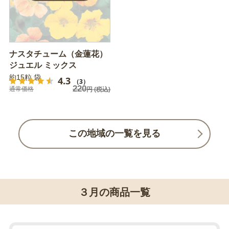
ナスタチューム（金蓮花）
ジュエル ミックス
約15粒 袋
4.3
（3）
220
通常価格
円
(税込)
この地域の一覧を見る
３月の商品一覧