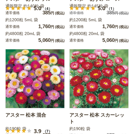
通販限定 約140粒 袋
通販限定 約145粒 袋
5.0
5.0
（4）
（1）
385
385
通常価格
通常価格
円
(税込)
円
(税込)
約1200粒 5mL 袋
約1200粒 5mL 袋
1,760
1,760
通常価格
通常価格
円
(税込)
円
(税込)
約4800粒 20mL 袋
約4800粒 20mL 袋
5,060
5,060
通常価格
通常価格
円
(税込)
円
(税込)
アスター 松本 混合
アスター 松本 スカーレッ
ト
約190粒 袋
約190粒 袋
3.9
（7）