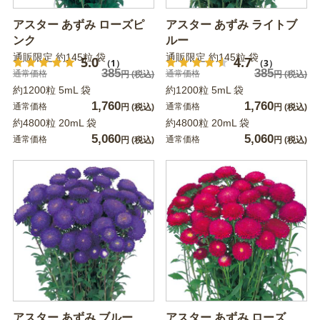
アスター あずみ ローズピ
アスター あずみ ライトブ
ンク
ルー
通販限定 約145粒 袋
通販限定 約145粒 袋
5.0
4.7
（1）
（3）
385
385
通常価格
通常価格
円
(税込)
円
(税込)
約1200粒 5mL 袋
約1200粒 5mL 袋
1,760
1,760
通常価格
通常価格
円
(税込)
円
(税込)
約4800粒 20mL 袋
約4800粒 20mL 袋
5,060
5,060
通常価格
通常価格
円
(税込)
円
(税込)
アスター あずみ ブルー
アスター あずみ ローズ