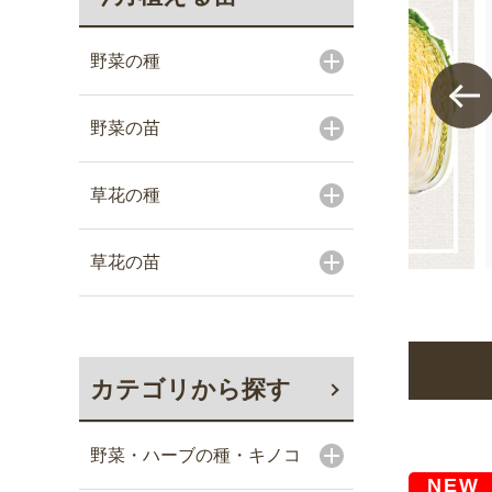
寄せ植えに
シックな色
形）がとて
野菜の種
野菜の苗
草花の種
草花の苗
カテゴリから探す
野菜・ハーブの種・キノコ