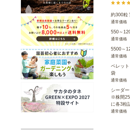
約300粒
通常価格
550～12
通常価格
5500～1
通常価格
ペレット
袋
通常価格
シーダー
※株間2
に各3粒
通常価格