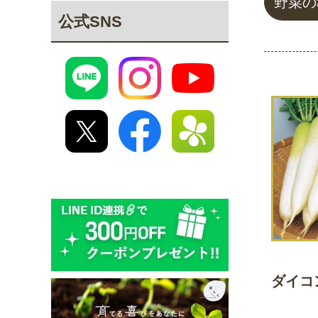
野菜の
公式SNS
ダイコ