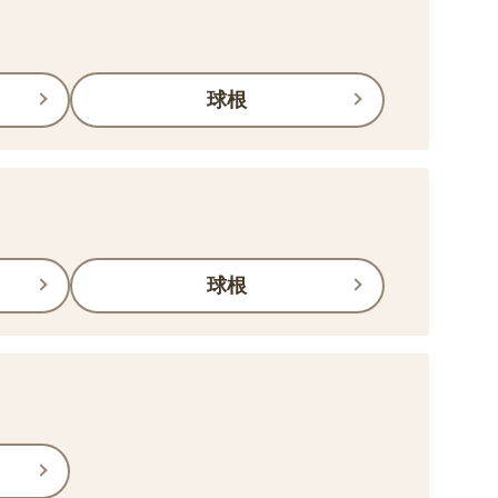
球根
球根