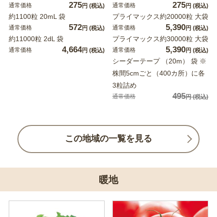
275
275
通常価格
通常価格
円
(税込)
円
(税込)
約1100粒 20mL 袋
プライマックス約20000粒 大袋
572
5,390
通常価格
通常価格
円
(税込)
円
(税込)
約11000粒 2dL 袋
プライマックス約30000粒 大袋
4,664
5,390
通常価格
通常価格
円
(税込)
円
(税込)
シーダーテープ （20m） 袋 ※
株間5cmごと（400カ所）に各
3粒詰め
495
通常価格
円
(税込)
この地域の一覧を見る
暖地