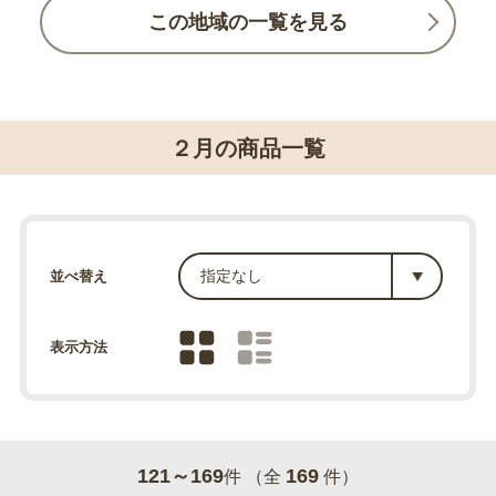
この地域の一覧を見る
２月の商品一覧
並べ替え
表示方法
121～169
169
件 （全
件）