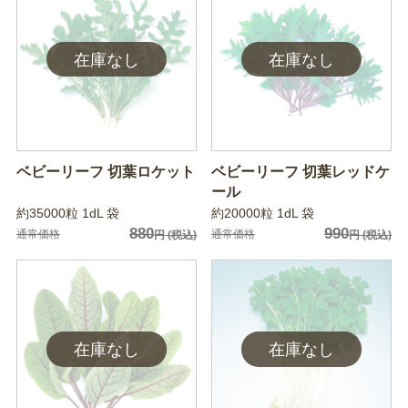
ベビーリーフ 切葉ロケット
ベビーリーフ 切葉レッドケ
ール
約35000粒 1dL 袋
約20000粒 1dL 袋
880
990
通常価格
通常価格
円
(税込)
円
(税込)