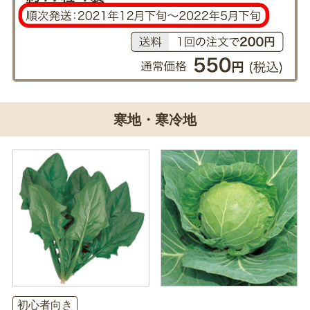
寒地・寒冷地
初心者向き