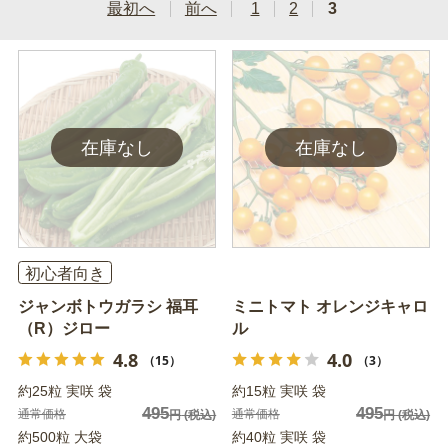
最初へ
前へ
1
2
3
初心者向き
ジャンボトウガラシ 福耳
ミニトマト オレンジキャロ
（R）ジロー
ル
4.8
4.0
（15）
（3）
約25粒 実咲 袋
約15粒 実咲 袋
495
495
通常価格
通常価格
円
(税込)
円
(税込)
約500粒 大袋
約40粒 実咲 袋