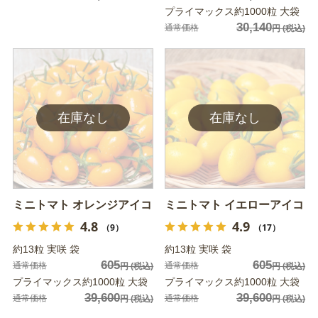
プライマックス約1000粒 大袋
30,140
通常価格
円
(税込)
ミニトマト オレンジアイコ
ミニトマト イエローアイコ
4.8
4.9
（9）
（17）
約13粒 実咲 袋
約13粒 実咲 袋
605
605
通常価格
通常価格
円
(税込)
円
(税込)
プライマックス約1000粒 大袋
プライマックス約1000粒 大袋
39,600
39,600
通常価格
通常価格
円
(税込)
円
(税込)