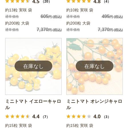
4.5
4.8
（20）
（4）
約13粒 実咲 袋
約10粒 実咲 袋
605
495
通常価格
通常価格
円
(税込)
円
(税込)
約200粒 大袋
約200粒 大袋
7,370
7,370
通常価格
通常価格
円
(税込)
円
(税込)
ミニトマト イエローキャロ
ミニトマト オレンジキャロ
ル
ル
4.4
4.0
（7）
（3）
約15粒 実咲 袋
約15粒 実咲 袋