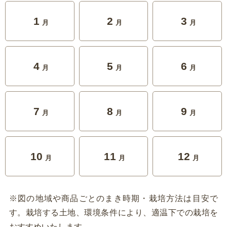
1
2
3
月
月
月
4
5
6
月
月
月
7
8
9
月
月
月
10
11
12
月
月
月
※図の地域や商品ごとのまき時期・栽培方法は目安で
す。栽培する土地、環境条件により、適温下での栽培を
おすすめいたします。