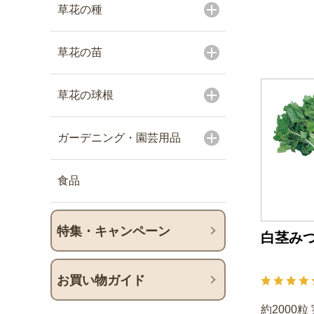
草花の種
草花の苗
草花の球根
ガーデニング・園芸用品
食品
特集・キャンペーン
白茎み
お買い物ガイド
約2000粒