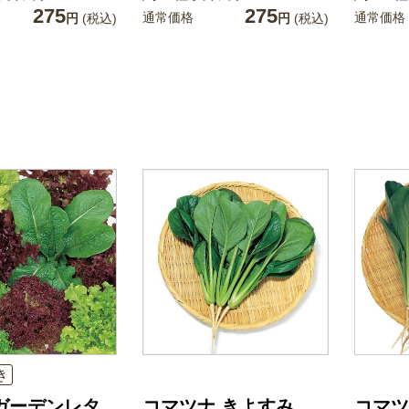
275
275
通常価格
通常価格
円
(税込)
円
(税込)
き
ガーデンレタ
コマツナ きよすみ
コマツ