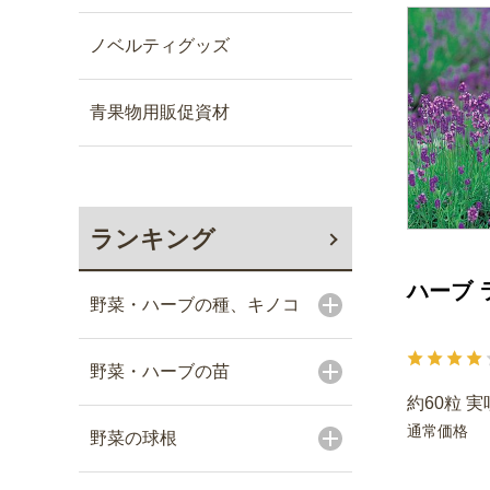
ノベルティグッズ
青果物用販促資材
ランキング
ハーブ 
野菜・ハーブの種、キノコ
野菜・ハーブの苗
約60粒 実
通常価格
野菜の球根