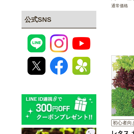
通常価格
公式SNS
初心者向
レタス 