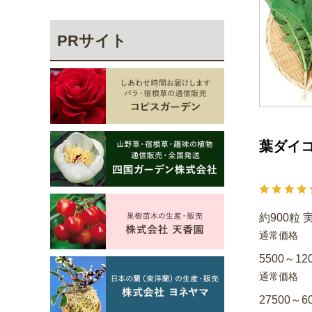
PRサイト
葉ダイコ
約900粒 
通常価格
5500～12
通常価格
27500～6